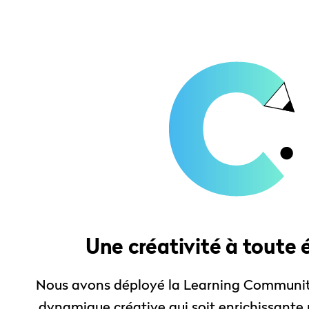
Une créativité à toute
Nous avons déployé la Learning Community
dynamique créative qui soit enrichissante