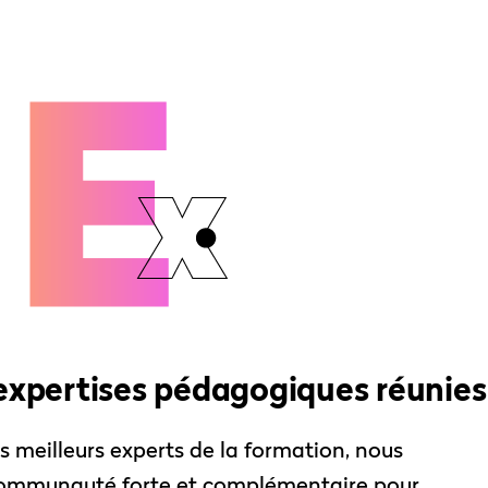
expertises pédagogiques réunies
s meilleurs experts de la formation, nous
communauté forte et complémentaire pour