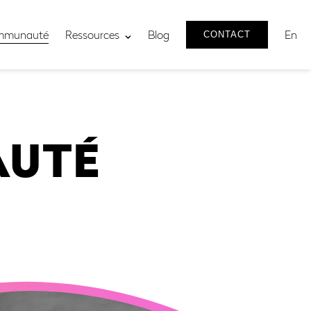
mmunauté
Ressources
Blog
En
CONTACT
AUTÉ