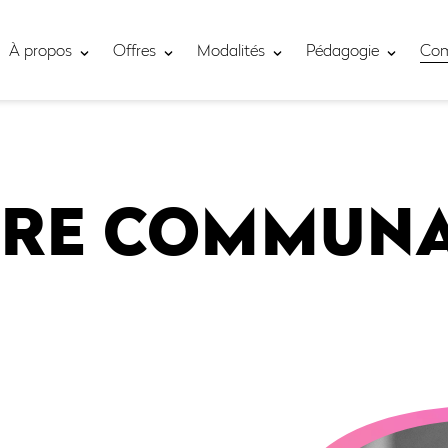
À propos
Offres
Modalités
Pédagogie
Co
RE COMMUN