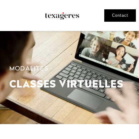
Contact
MODALITÉS
CLASSES VIRTUELLES