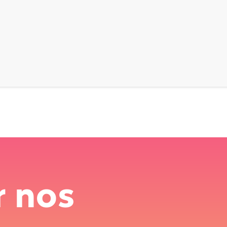
r nos