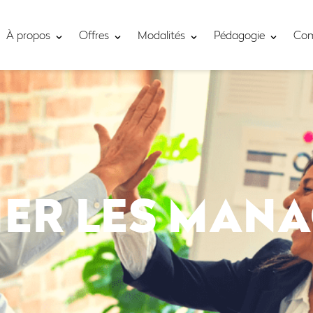
À propos
Offres
Modalités
Pédagogie
Co
ER LES MANA