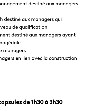
 management destiné aux managers
 destiné aux managers qui
veau de qualification ​
nt destiné aux managers ayant
nagériale
 managers ​
agers en lien avec la construction
capsules de 1h30 à 3h30