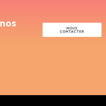
 nos
NOUS
CONTACTER