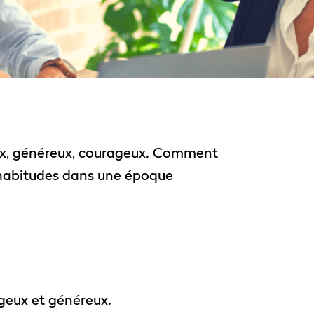
eux, généreux, courageux. Comment
 habitudes dans une époque
ageux et généreux.