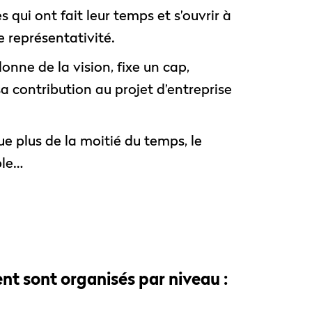
 qui ont fait leur temps et s’ouvrir à
 représentativité.
donne de la vision, fixe un cap,
sa contribution au projet d’entreprise
ue plus de la moitié du temps, le
ple…
t sont organisés par niveau :