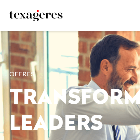
OFFRES
TRANSFORM
LEADERS