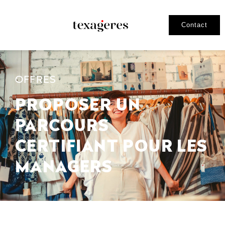
Contact
OFFRES
PROPOSER UN
PARCOURS
CERTIFIANT POUR LES
MANAGERS