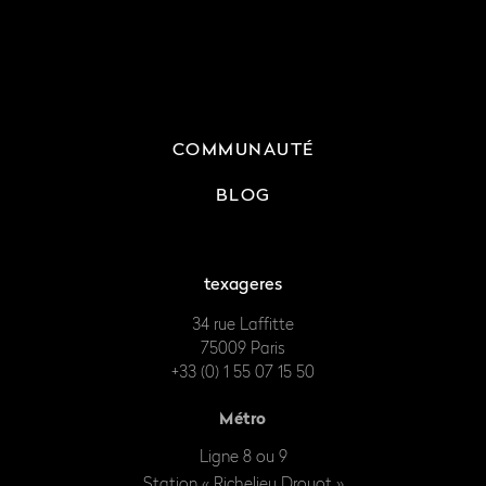
COMMUNAUTÉ
BLOG
texageres
34 rue Laffitte
75009 Paris
+33 (0) 1 55 07 15 50
Métro
Ligne 8 ou 9
Station « Richelieu Drouot »