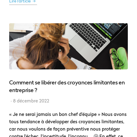
Lire l'article
Comment se libérer des croyances limitantes en
entreprise ?
8 décembre 2022
« Je ne serai jamais un bon chef d’équipe » Nous avons
tous tendance à développer des croyances limitantes,
car nous voulons de façon préventive nous protéger
contre l’échec, l’incertitude, l’inconnu … 🤐 En effet, ce