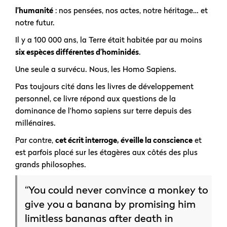
l’humanité
: nos pensées, nos actes, notre héritage… et
notre futur.
Il y a 100 000 ans, la Terre était habitée par au moins
six espèces différentes d’hominidés
.
Une seule a survécu. Nous, les Homo Sapiens.
Pas toujours cité dans les livres de développement
personnel, ce livre répond aux questions de la
dominance de l’homo sapiens sur terre depuis des
millénaires.
Par contre,
cet écrit interroge, éveille la conscience
et
est parfois placé sur les étagères aux côtés des plus
grands philosophes.
“You could never convince a monkey to
give you a banana by promising him
limitless bananas after death in