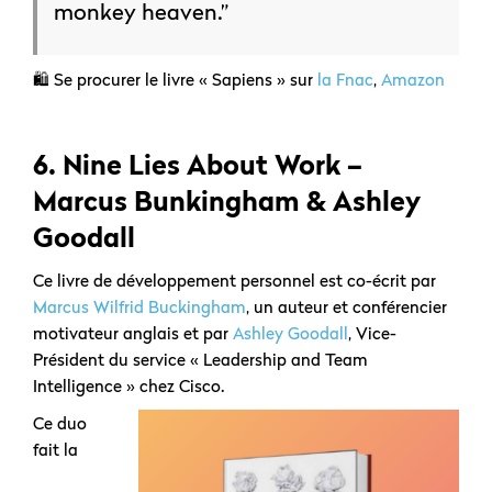
monkey heaven.”
🛍️ Se procurer le livre « Sapiens » sur
la Fnac
,
Amazon
6.
Nine Lies About Work –
Marcus Bunkingham & Ashley
Goodall
Ce livre de développement personnel est co-écrit par
Marcus Wilfrid Buckingham
, un auteur et conférencier
motivateur anglais et par
Ashley Goodall
, Vice-
Président du service « Leadership and Team
Intelligence » chez Cisco.
Ce duo
fait la