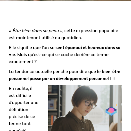
« Être bien dans sa peau »
, cette expression populaire
est maintenant utilisé au quotidien.
Elle signifie que l’on se
sent épanoui et heureux dans sa
vie
. Mais qu’est-ce qui se cache derrière ce terme
exactement ?
La tendance actuelle penche pour dire que le
bien-être
personnel passe par un développement personnel
🧘‍♀️
En réalité, il
est difficile
d’apporter une
définition
précise de ce
terme tant
apprécié