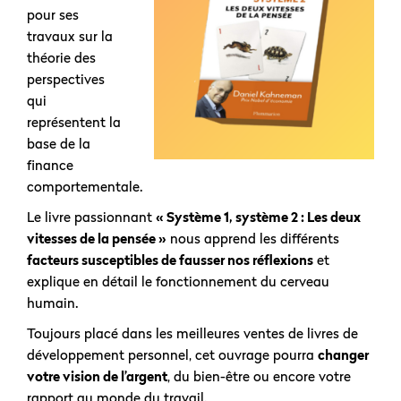
pour ses
travaux sur la
théorie des
perspectives
qui
représentent la
base de la
finance
comportementale.
Le livre passionnant
« Système 1, système 2 : Les deux
vitesses de la pensée »
nous apprend les différents
facteurs susceptibles de fausser nos réflexions
et
explique en détail le fonctionnement du cerveau
humain.
Toujours placé dans les meilleures ventes de livres de
développement personnel, cet ouvrage pourra
changer
votre vision de l’argent
, du bien-être ou encore votre
rapport au monde du travail.