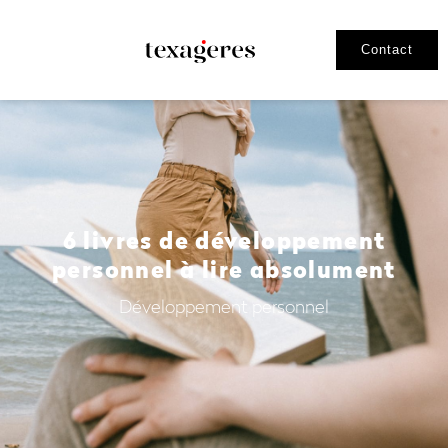
Contact
6 livres de développement
personnel à lire absolument
Développement personnel