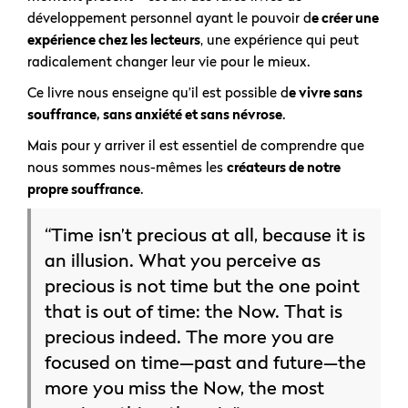
développement personnel ayant le pouvoir d
e créer une
expérience chez les lecteurs
, une expérience qui peut
radicalement changer leur vie pour le mieux.
Ce livre nous enseigne qu’il est possible d
e vivre sans
souffrance, sans anxiété et sans névrose
.
Mais pour y arriver il est essentiel de comprendre que
nous sommes nous-mêmes les
créateurs de notre
propre souffrance
.
“Time isn’t precious at all, because it is
an illusion. What you perceive as
precious is not time but the one point
that is out of time: the Now. That is
precious indeed. The more you are
focused on time—past and future—the
more you miss the Now, the most