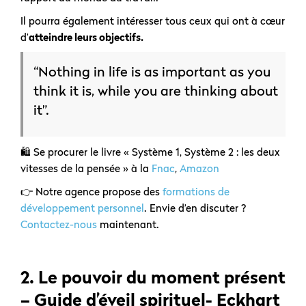
Il pourra également intéresser tous ceux qui ont à cœur
d’
atteindre leurs objectifs.
“Nothing in life is as important as you
think it is, while you are thinking about
it”.
🛍️ Se procurer le livre « Système 1, Système 2 : les deux
vitesses de la pensée » à la
Fnac
,
Amazon
👉 Notre agence propose des
formations de
développement personnel
. Envie d’en discuter ?
Contactez-nous
maintenant.
2.
Le pouvoir du moment présent
– Guide d’éveil spirituel- Eckhart