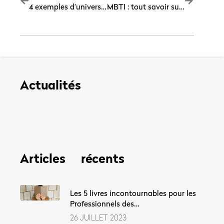
4 exemples d’université d’entreprise à connaître
MBTI : tout savoir sur le test des 16 personnalités
Actualités
Articles récents
Les 5 livres incontournables pour les
Professionnels des…
26 JUILLET 2023