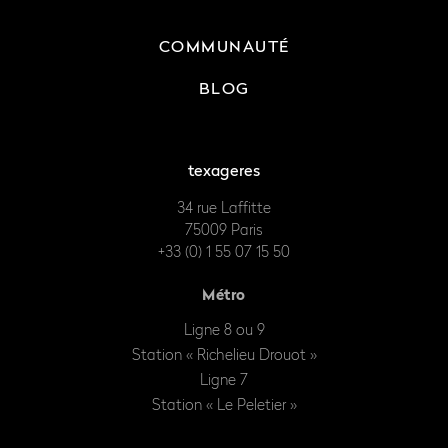
COMMUNAUTÉ
BLOG
texageres
34 rue Laffitte
75009 Paris
+33 (0) 1 55 07 15 50
Métro
Ligne 8 ou 9
Station « Richelieu Drouot »
Ligne 7
Station « Le Peletier »