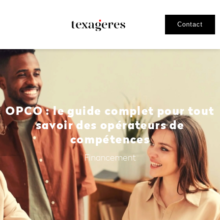
Contact
OPCO : le guide complet pour tout
savoir des opérateurs de
compétences
Financement