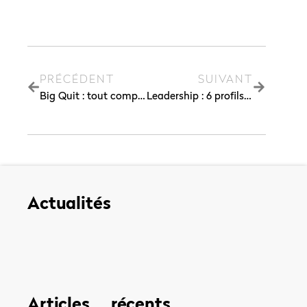
PRÉCÉDENT
SUIVANT
Big Quit : tout comprendre sur la vague de grande démission
Leadership : 6 profils de leaders que vous devez connaître
Actualités
Articles récents