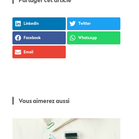
LinkedIn
Twitter
Facebook
WhatsApp
Email
Vous aimerez aussi