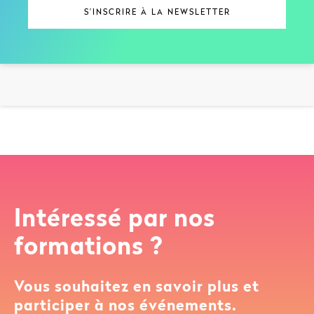
Intéressé par nos
formations ?
Vous souhaitez en savoir plus et
participer à nos événements.