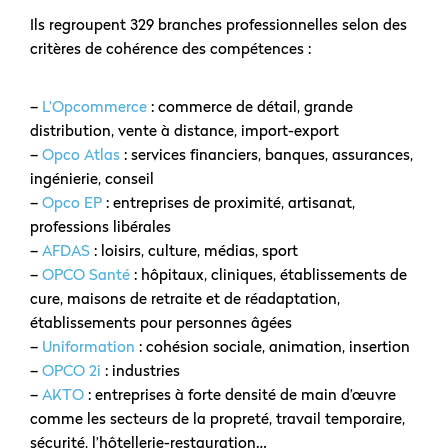
Ils regroupent 329 branches professionnelles selon des
critères de cohérence des compétences :
–
L’Opcommerce
: commerce de détail, grande
distribution, vente à distance, import-export
–
Opco Atlas
: services financiers, banques, assurances,
ingénierie, conseil
–
Opco EP
: entreprises de proximité, artisanat,
professions libérales
–
AFDAS
: loisirs, culture, médias, sport
–
OPCO Santé
: hôpitaux, cliniques, établissements de
cure, maisons de retraite et de réadaptation,
établissements pour personnes âgées
–
Uniformation
: cohésion sociale, animation, insertion
–
OPCO 2i
: industries
–
AKTO
: entreprises à forte densité de main d’œuvre
comme les secteurs de la propreté, travail temporaire,
sécurité, l’hôtellerie-restauration…