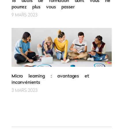
16 outils de formation dont vous ne
pourrez plus vous passer
9 MARS 2023
Micro learning : avantages et
inconvénients
3 MARS 2023