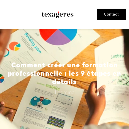
Contact
Comment créer une formation
professionnelle : les 9 étapes en
détails
Learning