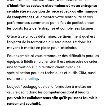
d’
identifier les secteurs et domaines où votre entreprise
semble être en position de force et ceux où elle manque
de compétences
. Augmenter votre rentabilité et vos
performances commence par le fait de perfectionner
les points forts de l’entreprise et combler ses lacunes.
Grâce à cela, vous déterminez pertinemment quel est
l’objectif de la formation qui sera créée. Et donc les
moyens à mettre en place pour l’atteindre.
Pour exemple, si vous remarquez des difficultés pour les
équipes à fidéliser la clientèle, il est nécessaire de créer
une formation sur la relation client avec une
spécialisation pour les techniques et outils CRM, aussi
nommé
clienteling
.
L’objectif pédagogique de la formation à mettre en
œuvre décrit donc les
compétences dont il faudra
pourvoir les collaborateurs afin qu’ils puissent fournir le
rendement souhaité
.