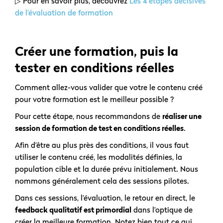
▷ Pour en savoir plus, découvrez
Les 4 étapes décisives
de l’évaluation de formation
Créer une formation, puis la
tester en conditions réelles
Comment allez-vous valider que votre le contenu créé
pour votre formation est le meilleur possible ?
Pour cette étape, nous recommandons de
réaliser une
session de formation de test en conditions réelles
.
Afin d’être au plus près des conditions, il vous faut
utiliser le contenu créé, les modalités définies, la
population cible et la durée prévu initialement. Nous
nommons généralement cela des sessions pilotes.
Dans ces sessions, l’évaluation, le retour en direct, le
feedback qualitatif est primordial
dans l’optique de
créer la meilleure formation. Notez bien tout ce qui