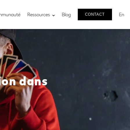
mmunauté
Ressources
Blog
En
CONTACT
tion dans