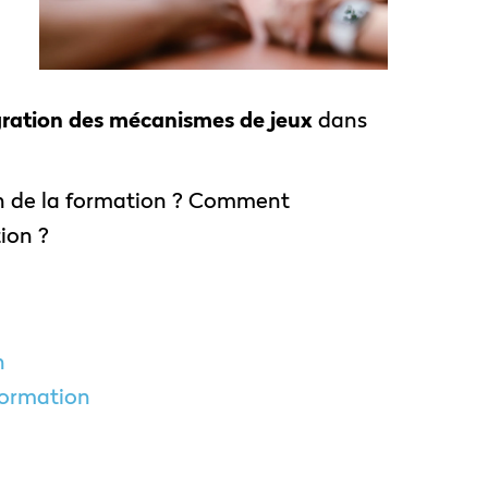
égration des mécanismes de jeux
dans
ion de la formation ? Comment
ion ?
n
 formation