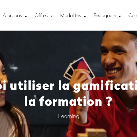
À propos
Offres
Modalités
Pédagogie
Co
 utiliser la gamifica
la formation ?
Learning