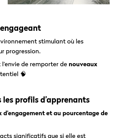
s engageant
nvironnement stimulant où les
ur progression.
 l’envie de remporter de
nouveaux
tentiel 🧠
les profils d’apprenants
x d’engagement et au pourcentage de
ts significatifs que si elle est