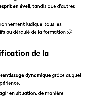
’esprit en éveil
, tandis que d’autres
ironnement ludique, tous les
ifs
au déroulé de la formation 🤗
fication de la
prentissage dynamique
grâce auquel
xpérience.
gir en situation, de manière