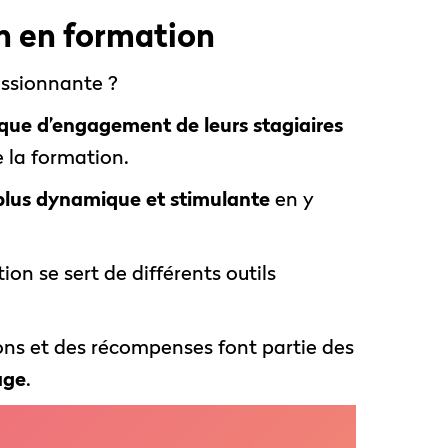
on en formation
ssionnante ?
ue d’engagement de leurs stagiaires
e la formation.
plus dynamique et stimulante
en y
ion se sert de différents outils
.
ions et des récompenses font partie des
age
.