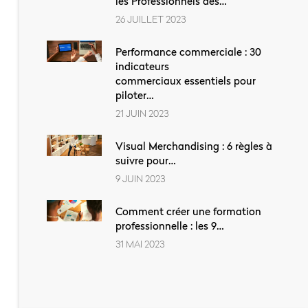
les Professionnels des…
26 JUILLET 2023
Performance commerciale : 30
indicateurs
commerciaux essentiels pour
piloter…
21 JUIN 2023
Visual Merchandising : 6 règles à
suivre pour…
9 JUIN 2023
Comment créer une formation
professionnelle : les 9…
31 MAI 2023