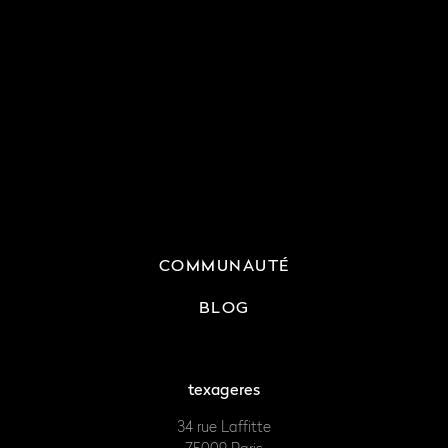
COMMUNAUTÉ
BLOG
texageres
34 rue Laffitte