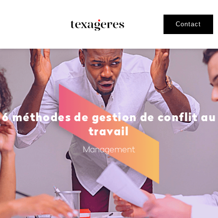
Contact
6 méthodes de gestion de conflit au
travail
Management