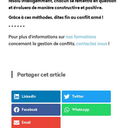
résolu intelligemment, chacun se remettra en question
et évoluera de manière constructive et positive.
Grâce à ces méthodes, dites fin au conflit armé !
* * * * * *
Pour plus d’informations sur
nos formations
concernant la gestion de conflits,
contactez nous
!
Partager cet article
LinkedIn
Twitter
Facebook
WhatsApp
Email