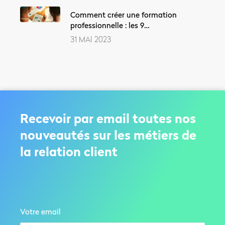
Comment créer une formation
professionnelle : les 9…
31 MAI 2023
Recevoir par email toutes nos
nouveautés sur les métiers de
la relation client
Votre email